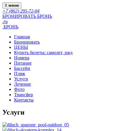
X
меню
+7 (862) 295-72-04
БРОНИРОВАТЬ
БРОНЬ
.ru
БРОНЬ
Главная
Бронировать
ЦЕНЫ
Купить билеты: самолет, ржд
Номера
Питание
Бассейн
Пляж
Услуги
Лечение
Фото
Трансфер
Контакты
Услуги